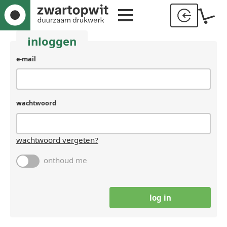
inloggen
e-mail
wachtwoord
wachtwoord vergeten?
onthoud me