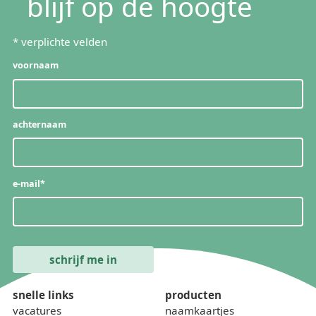
blijf op de hoogte
*
verplichte velden
voornaam
achternaam
e-mail
*
snelle links
producten
vacatures
naamkaartjes