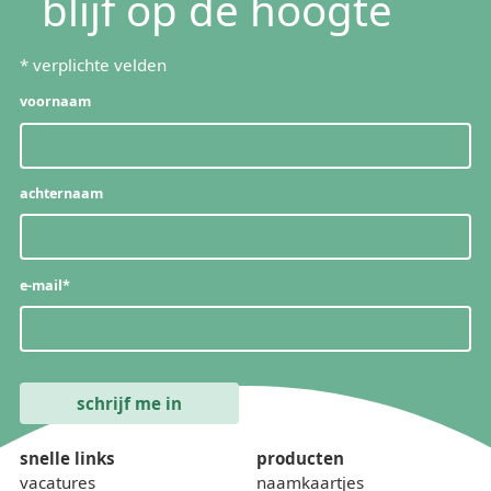
blijf op de hoogte
*
verplichte velden
voornaam
achternaam
e-mail
*
snelle links
producten
vacatures
naamkaartjes