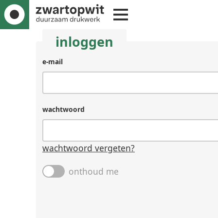
inloggen
e-mail
wachtwoord
wachtwoord vergeten?
onthoud me