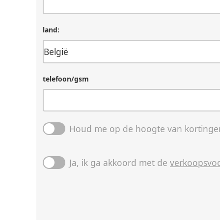
land:
telefoon/gsm
Houd me op de hoogte van kortingen
Ja, ik ga akkoord met de
verkoopsvo