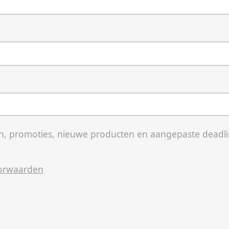
, promoties, nieuwe producten en aangepaste deadli
orwaarden