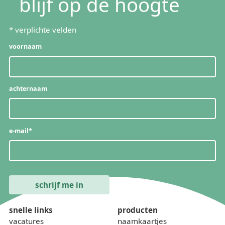
blijf op de hoogte
*
verplichte velden
voornaam
achternaam
e-mail
*
snelle links
producten
vacatures
naamkaartjes