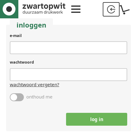
inloggen
e-mail
wachtwoord
wachtwoord vergeten?
onthoud me