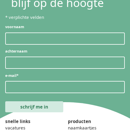
blijf op de hoogte
*
verplichte velden
voornaam
achternaam
e-mail
*
snelle links
producten
vacatures
naamkaartjes