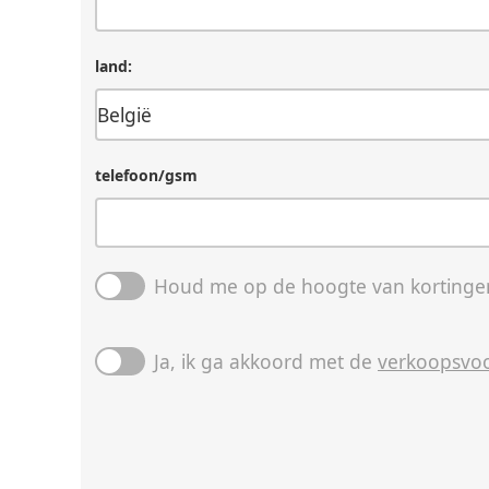
land:
telefoon/gsm
Houd me op de hoogte van kortingen
Ja, ik ga akkoord met de
verkoopsvo