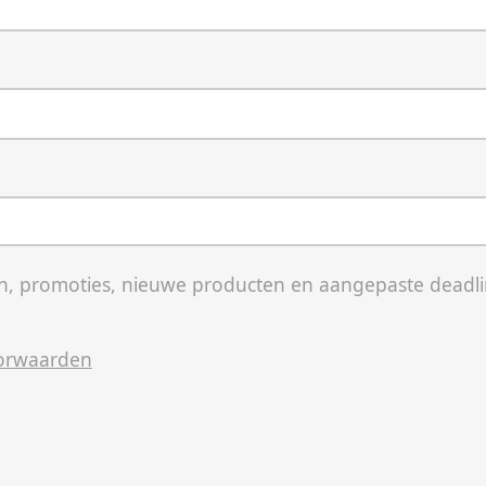
, promoties, nieuwe producten en aangepaste deadli
orwaarden