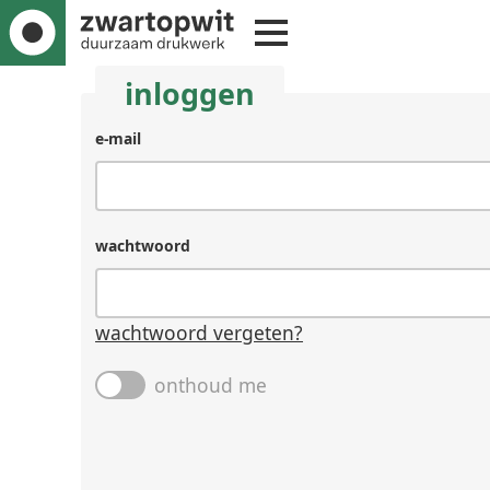
inloggen
e-mail
wachtwoord
wachtwoord vergeten?
onthoud me