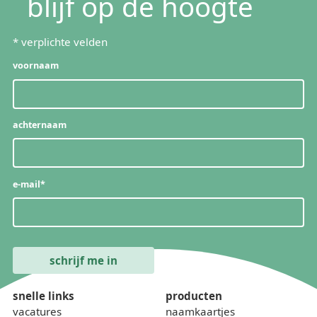
blijf op de hoogte
*
verplichte velden
voornaam
achternaam
e-mail
*
snelle links
producten
vacatures
naamkaartjes