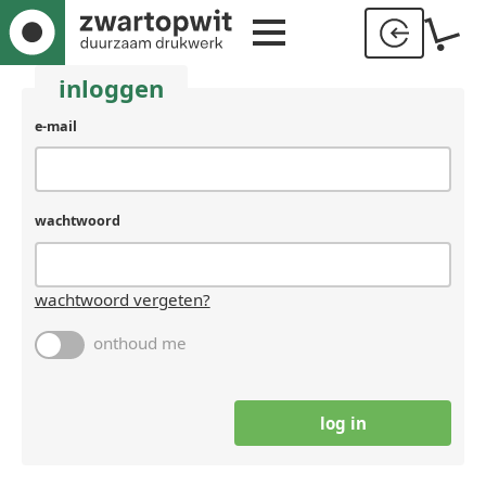
inloggen
e-mail
wachtwoord
wachtwoord vergeten?
onthoud me