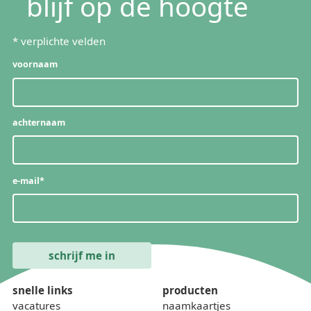
blijf op de hoogte
*
verplichte velden
voornaam
achternaam
e-mail
*
snelle links
producten
vacatures
naamkaartjes