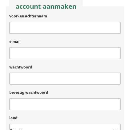
account aanmaken
voor- en achternaam
achternaam
(laat
leeg
als
je
e-mail
een
mens
bent)
wachtwoord
bevestig wachtwoord
land: