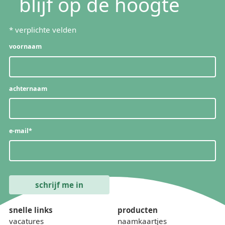
blijf op de hoogte
*
verplichte velden
voornaam
achternaam
e-mail
*
snelle links
producten
vacatures
naamkaartjes