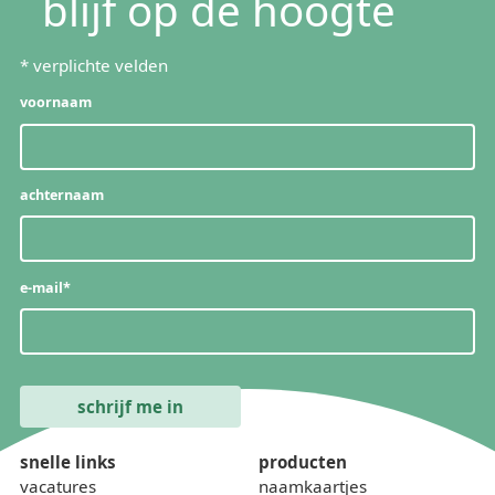
blijf op de hoogte
*
verplichte velden
voornaam
achternaam
e-mail
*
snelle links
producten
vacatures
naamkaartjes