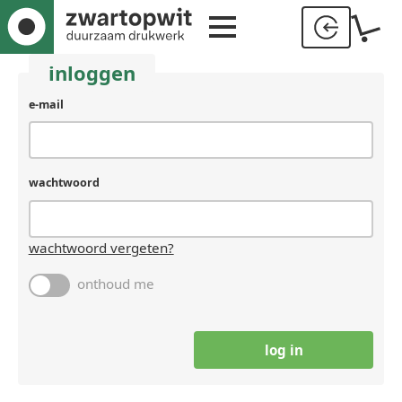
inloggen
e-mail
wachtwoord
wachtwoord vergeten?
onthoud me