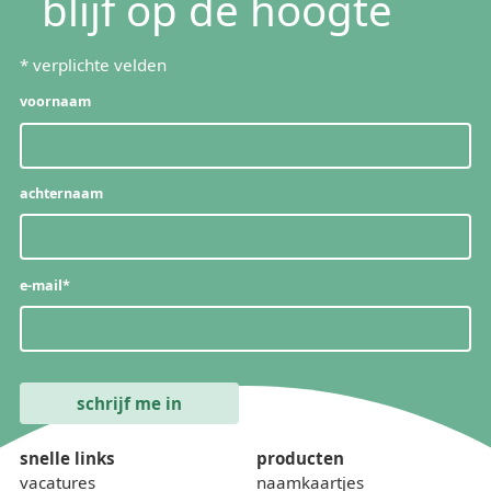
blijf op de hoogte
*
verplichte velden
voornaam
achternaam
e-mail
*
snelle links
producten
vacatures
naamkaartjes