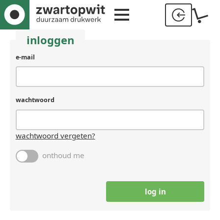
inloggen
e-mail
wachtwoord
wachtwoord vergeten?
onthoud me