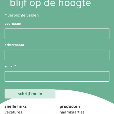
blijf op de hoogte
*
verplichte velden
voornaam
achternaam
e-mail
*
snelle links
producten
vacatures
naamkaartjes