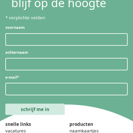
blijf op de hoogte
*
verplichte velden
voornaam
achternaam
e-mail
*
snelle links
producten
vacatures
naamkaartjes