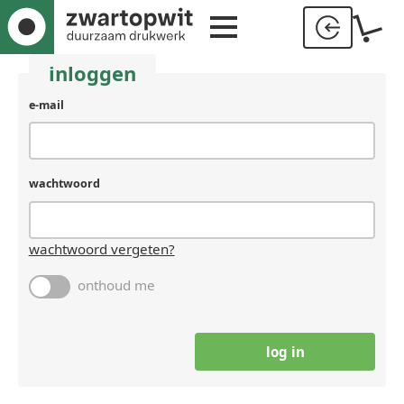
inloggen
e-mail
wachtwoord
wachtwoord vergeten?
onthoud me