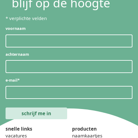
blijf op de hoogte
*
verplichte velden
voornaam
achternaam
e-mail
*
snelle links
producten
vacatures
naamkaartjes