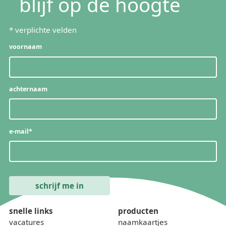
blijf op de hoogte
*
verplichte velden
voornaam
achternaam
e-mail
*
snelle links
producten
vacatures
naamkaartjes