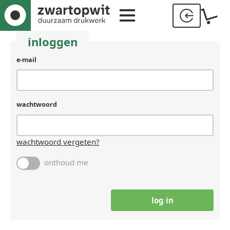
inloggen
e-mail
wachtwoord
wachtwoord vergeten?
onthoud me