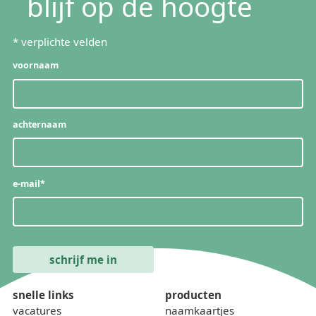
blijf op de hoogte
*
verplichte velden
voornaam
achternaam
e-mail
*
snelle links
producten
vacatures
naamkaartjes