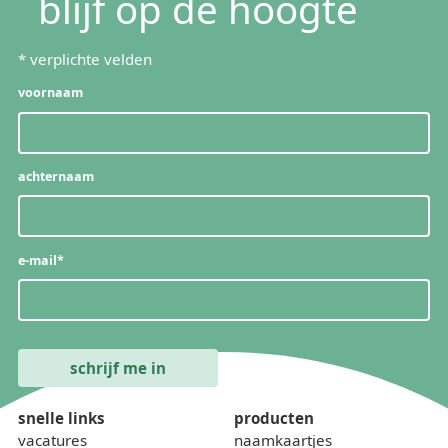
blijf op de hoogte
*
verplichte velden
voornaam
achternaam
e-mail
*
snelle links
producten
vacatures
naamkaartjes