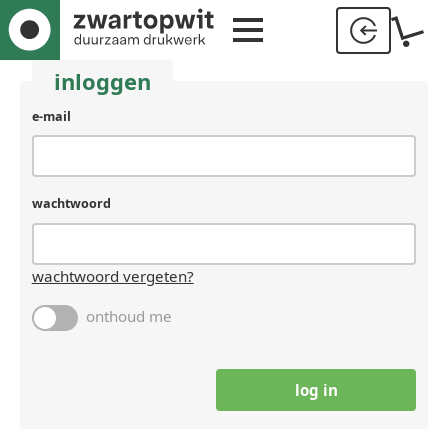
inloggen
e-mail
wachtwoord
wachtwoord vergeten?
onthoud me