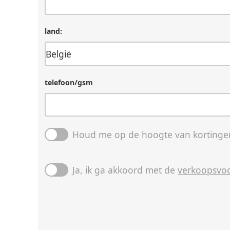
land:
telefoon/gsm
Houd me op de hoogte van kortingen
Ja, ik ga akkoord met de
verkoopsvo