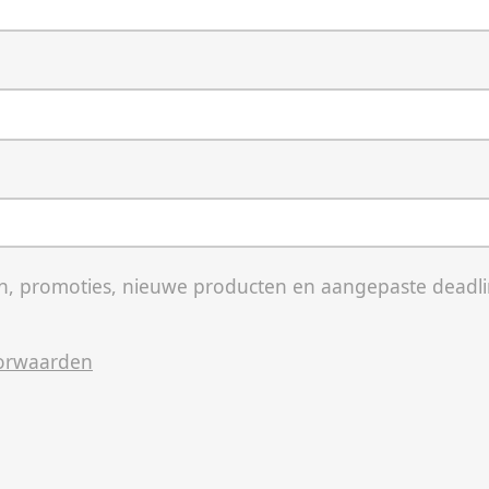
, promoties, nieuwe producten en aangepaste deadli
orwaarden