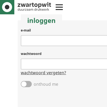
inloggen
e-mail
wachtwoord
wachtwoord vergeten?
onthoud me