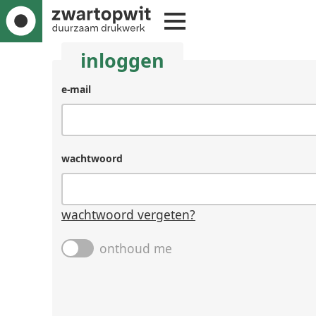
inloggen
e-mail
wachtwoord
wachtwoord vergeten?
onthoud me