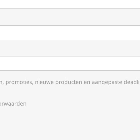
, promoties, nieuwe producten en aangepaste deadli
orwaarden