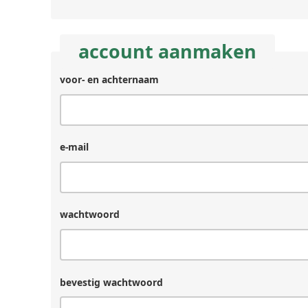
account aanmaken
voor- en achternaam
achternaam
(laat
leeg
als
je
e-mail
een
mens
bent)
wachtwoord
bevestig wachtwoord