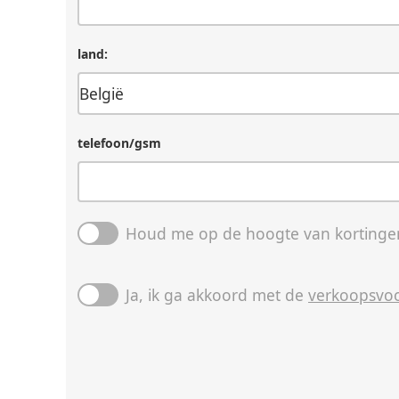
land:
telefoon/gsm
Houd me op de hoogte van kortingen
Ja, ik ga akkoord met de
verkoopsvo