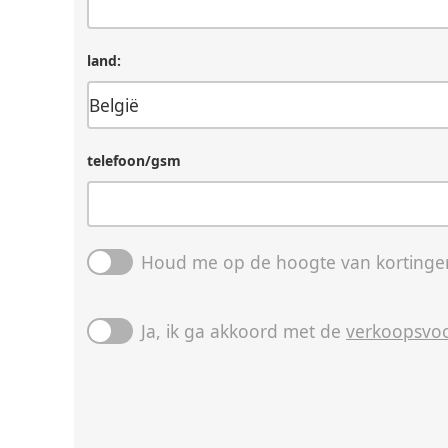
land:
telefoon/gsm
Houd me op de hoogte van kortingen
Ja, ik ga akkoord met de
verkoopsvo