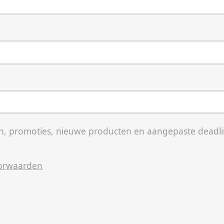
, promoties, nieuwe producten en aangepaste deadli
orwaarden