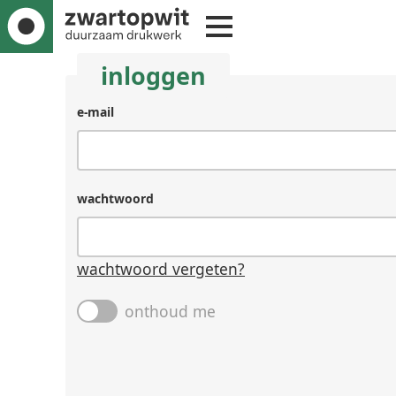
inloggen
e-mail
wachtwoord
wachtwoord vergeten?
onthoud me