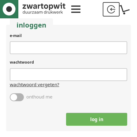
inloggen
e-mail
wachtwoord
wachtwoord vergeten?
onthoud me