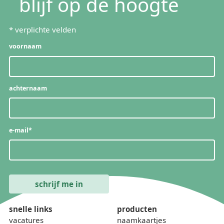
blijf op de hoogte
*
verplichte velden
voornaam
achternaam
e-mail
*
snelle links
producten
vacatures
naamkaartjes