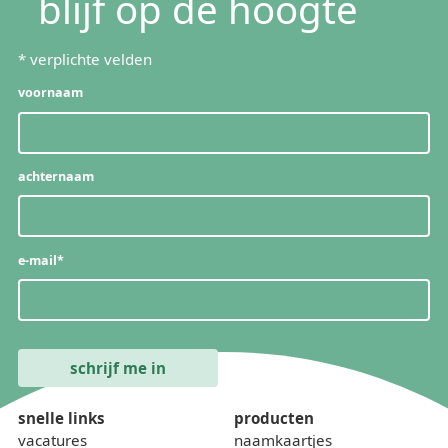
blijf op de hoogte
*
verplichte velden
voornaam
achternaam
e-mail
*
snelle links
producten
vacatures
naamkaartjes