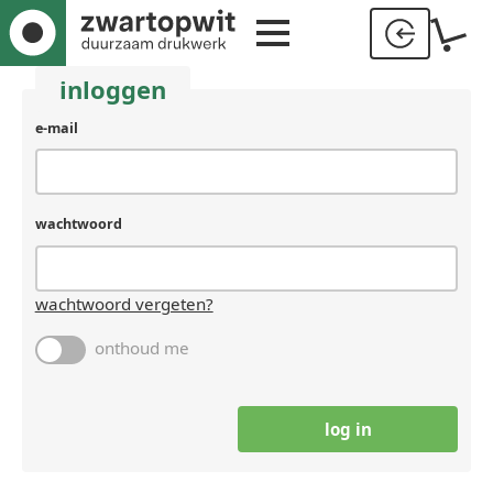
inloggen
e-mail
wachtwoord
wachtwoord vergeten?
onthoud me