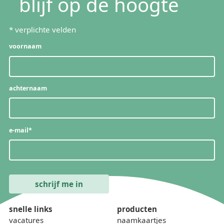
blijf op de hoogte
*
verplichte velden
voornaam
achternaam
e-mail
*
snelle links
producten
vacatures
naamkaartjes