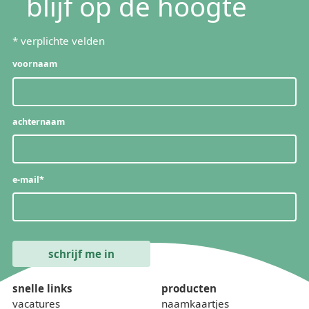
blijf op de hoogte
*
verplichte velden
voornaam
achternaam
e-mail
*
snelle links
producten
vacatures
naamkaartjes