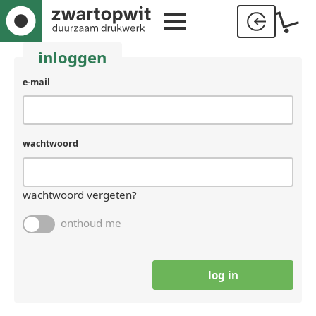
inloggen
e-mail
wachtwoord
wachtwoord vergeten?
onthoud me