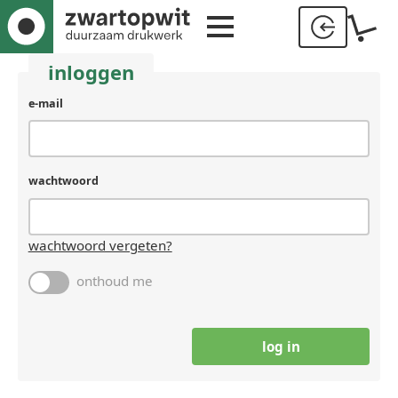
inloggen
e-mail
wachtwoord
wachtwoord vergeten?
onthoud me