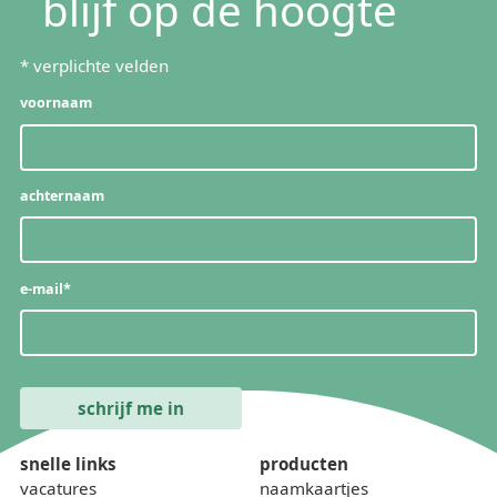
blijf op de hoogte
*
verplichte velden
voornaam
achternaam
e-mail
*
snelle links
producten
vacatures
naamkaartjes