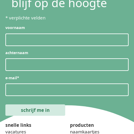
blijf op de hoogte
*
verplichte velden
voornaam
achternaam
e-mail
*
snelle links
producten
vacatures
naamkaartjes