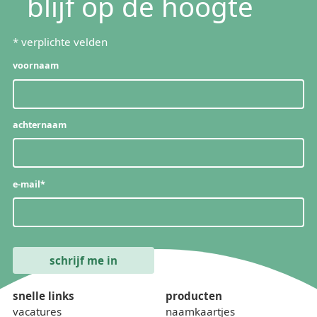
blijf op de hoogte
*
verplichte velden
voornaam
achternaam
e-mail
*
snelle links
producten
vacatures
naamkaartjes