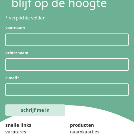
blijf op de hoogte
*
verplichte velden
voornaam
achternaam
e-mail
*
snelle links
producten
vacatures
naamkaartjes