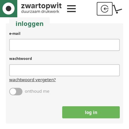
inloggen
e-mail
wachtwoord
wachtwoord vergeten?
onthoud me