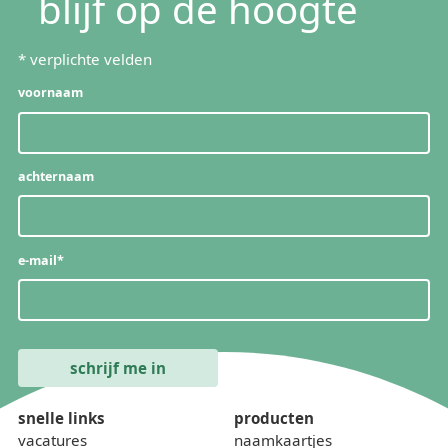
blijf op de hoogte
*
verplichte velden
voornaam
achternaam
e-mail
*
snelle links
producten
vacatures
naamkaartjes