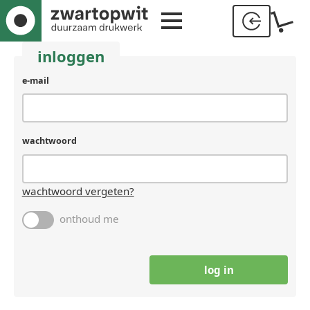
inloggen
e-mail
wachtwoord
wachtwoord vergeten?
onthoud me