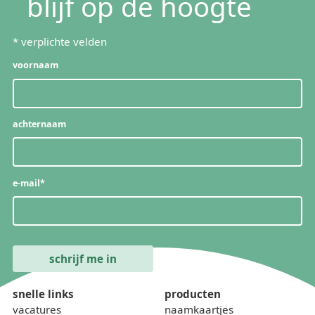
blijf op de hoogte
*
verplichte velden
voornaam
achternaam
e-mail
*
snelle links
producten
vacatures
naamkaartjes