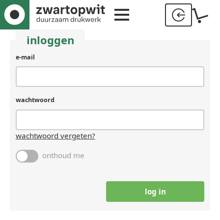
inloggen
e-mail
wachtwoord
wachtwoord vergeten?
onthoud me