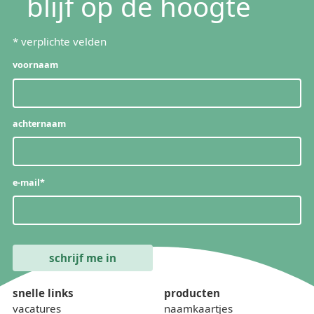
blijf op de hoogte
*
verplichte velden
voornaam
achternaam
e-mail
*
snelle links
producten
vacatures
naamkaartjes