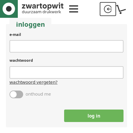
inloggen
e-mail
wachtwoord
wachtwoord vergeten?
onthoud me