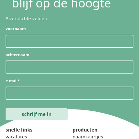
blijf op de hoogte
*
verplichte velden
voornaam
achternaam
e-mail
*
snelle links
producten
vacatures
naamkaartjes