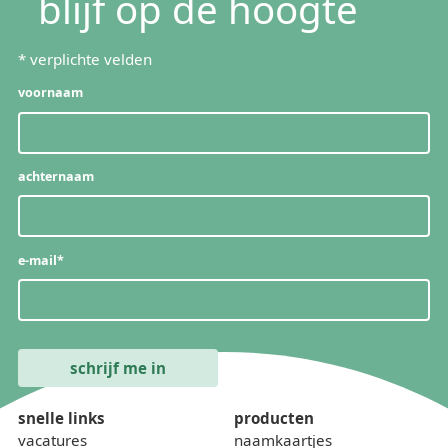
blijf op de hoogte
*
verplichte velden
voornaam
achternaam
e-mail
*
snelle links
producten
vacatures
naamkaartjes