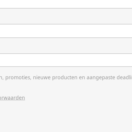
, promoties, nieuwe producten en aangepaste deadli
orwaarden