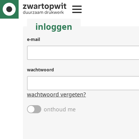
inloggen
e-mail
wachtwoord
wachtwoord vergeten?
onthoud me