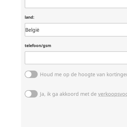
land:
telefoon/gsm
Houd me op de hoogte van kortingen
Ja, ik ga akkoord met de
verkoopsvo