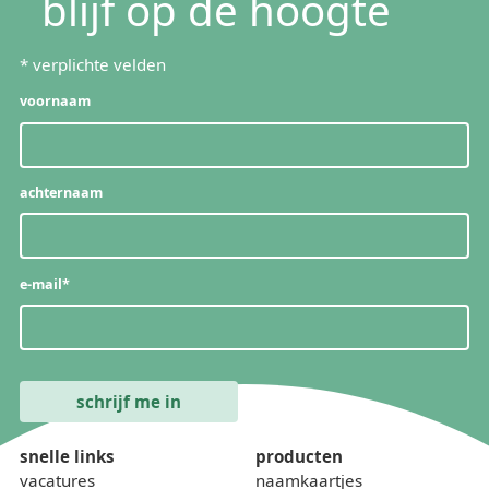
blijf op de hoogte
*
verplichte velden
voornaam
achternaam
e-mail
*
snelle links
producten
vacatures
naamkaartjes