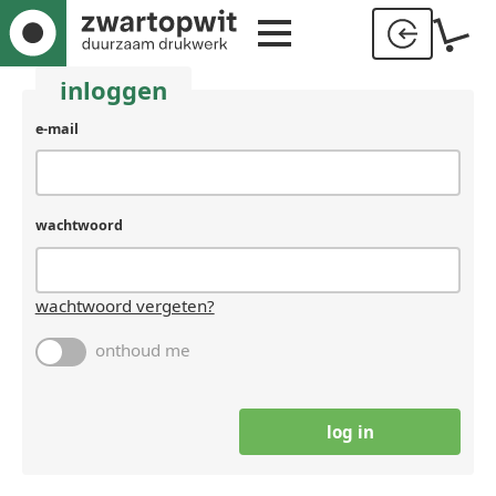
inloggen
e-mail
wachtwoord
wachtwoord vergeten?
onthoud me