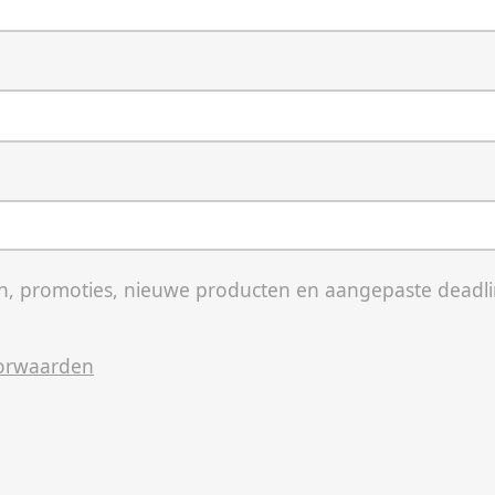
, promoties, nieuwe producten en aangepaste deadli
orwaarden