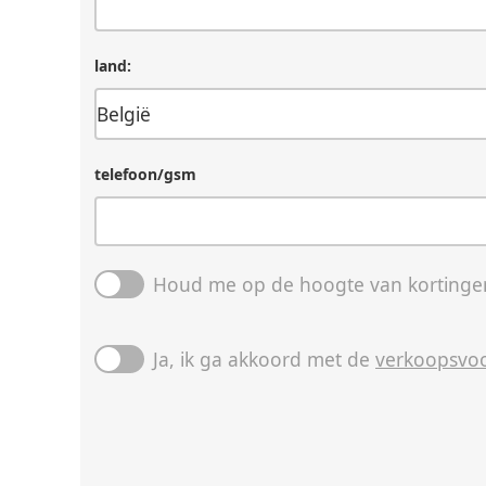
land:
telefoon/gsm
Houd me op de hoogte van kortingen
Ja, ik ga akkoord met de
verkoopsvo