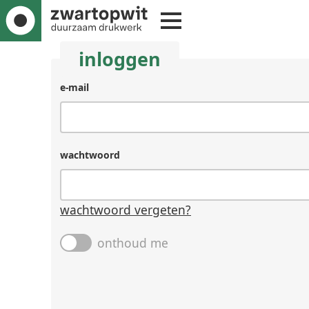
inloggen
e-mail
wachtwoord
wachtwoord vergeten?
onthoud me