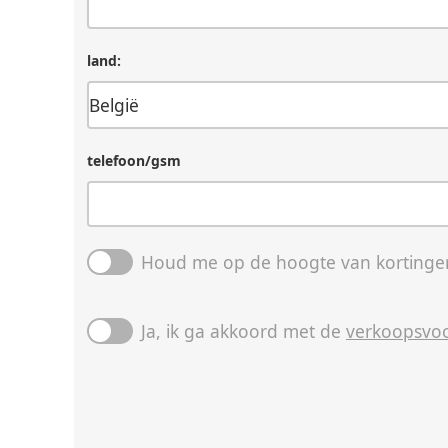
land:
telefoon/gsm
Houd me op de hoogte van kortingen
Ja, ik ga akkoord met de
verkoopsvo