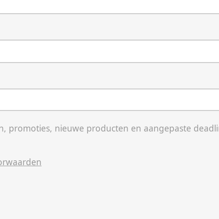
, promoties, nieuwe producten en aangepaste deadli
orwaarden