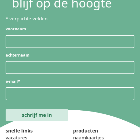
blijf op de hoogte
*
verplichte velden
voornaam
achternaam
e-mail
*
snelle links
producten
vacatures
naamkaartjes