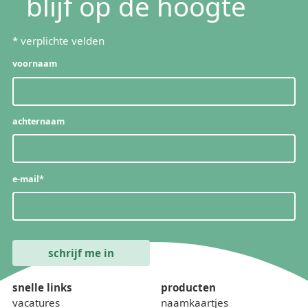
blijf op de hoogte
*
verplichte velden
voornaam
achternaam
e-mail
*
snelle links
producten
vacatures
naamkaartjes