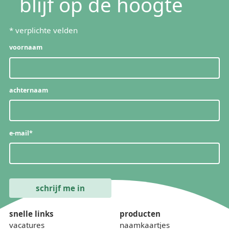
blijf op de hoogte
*
verplichte velden
voornaam
achternaam
e-mail
*
snelle links
producten
vacatures
naamkaartjes