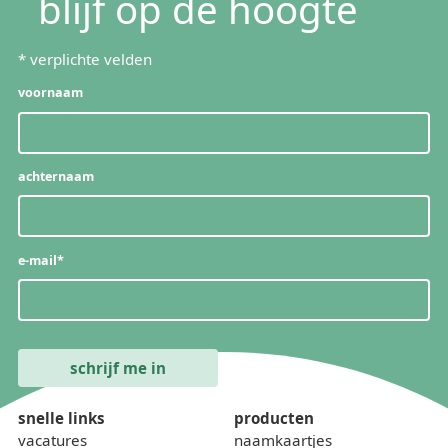
blijf op de hoogte
*
verplichte velden
voornaam
achternaam
e-mail
*
snelle links
producten
vacatures
naamkaartjes