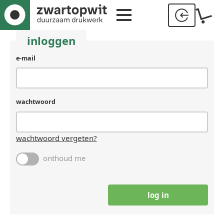
inloggen
e-mail
wachtwoord
wachtwoord vergeten?
onthoud me