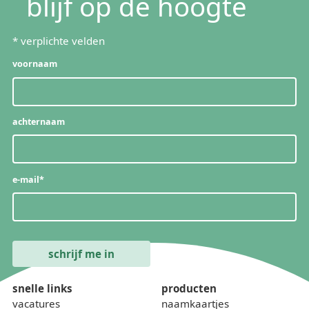
blijf op de hoogte
*
verplichte velden
voornaam
achternaam
e-mail
*
snelle links
producten
vacatures
naamkaartjes