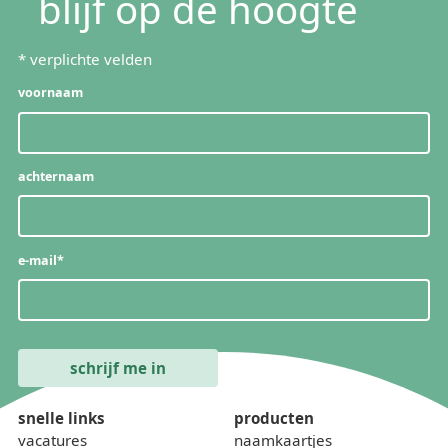
blijf op de hoogte
*
verplichte velden
voornaam
achternaam
e-mail
*
snelle links
producten
vacatures
naamkaartjes