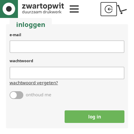
inloggen
e-mail
wachtwoord
wachtwoord vergeten?
onthoud me