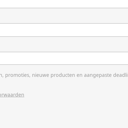
, promoties, nieuwe producten en aangepaste deadli
orwaarden