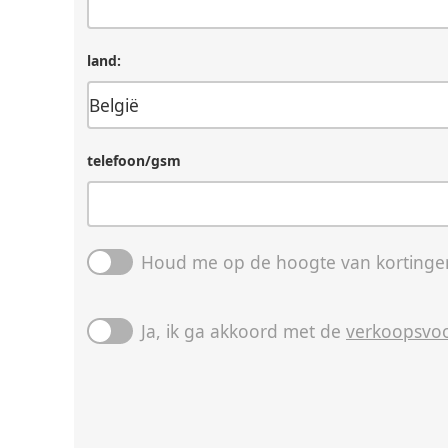
land:
telefoon/gsm
Houd me op de hoogte van kortingen
Ja, ik ga akkoord met de
verkoopsvo