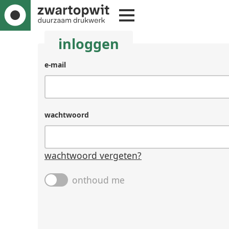
inloggen
e-mail
wachtwoord
wachtwoord vergeten?
onthoud me