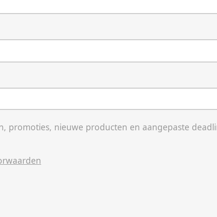
, promoties, nieuwe producten en aangepaste deadli
orwaarden