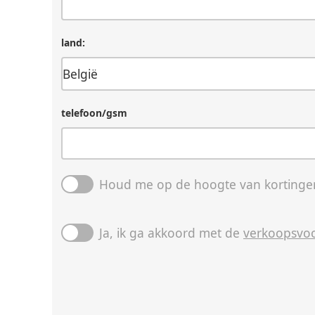
land:
telefoon/gsm
Houd me op de hoogte van kortingen
Ja, ik ga akkoord met de
verkoopsvo