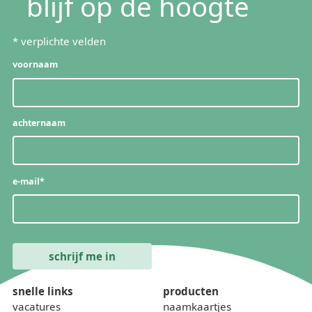
blijf op de hoogte
*
verplichte velden
voornaam
achternaam
e-mail
*
snelle links
producten
vacatures
naamkaartjes