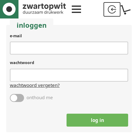
inloggen
e-mail
wachtwoord
wachtwoord vergeten?
onthoud me