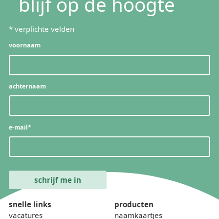
blijf op de hoogte
*
verplichte velden
voornaam
achternaam
e-mail
*
snelle links
producten
vacatures
naamkaartjes