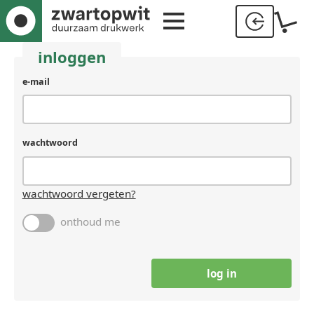
inloggen
e-mail
wachtwoord
wachtwoord vergeten?
onthoud me