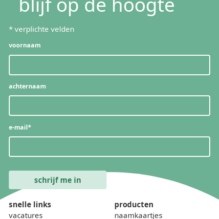
blijf op de hoogte
*
verplichte velden
voornaam
achternaam
e-mail
*
snelle links
producten
vacatures
naamkaartjes