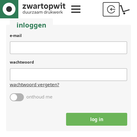
inloggen
e-mail
wachtwoord
wachtwoord vergeten?
onthoud me