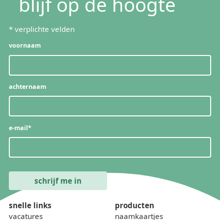
blijf op de hoogte
*
verplichte velden
voornaam
achternaam
e-mail
*
snelle links
producten
vacatures
naamkaartjes