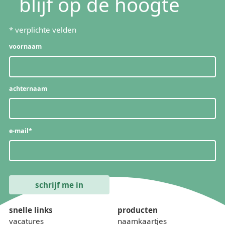
blijf op de hoogte
*
verplichte velden
voornaam
achternaam
e-mail
*
snelle links
producten
vacatures
naamkaartjes